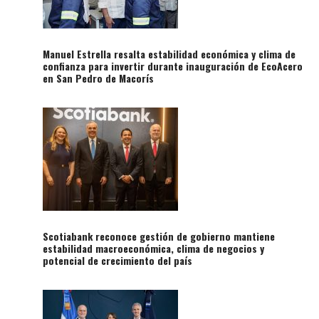
Manuel Estrella resalta estabilidad económica y clima de
confianza para invertir durante inauguración de EcoAcero
en San Pedro de Macorís
Scotiabank reconoce gestión de gobierno mantiene
estabilidad macroeconómica, clima de negocios y
potencial de crecimiento del país