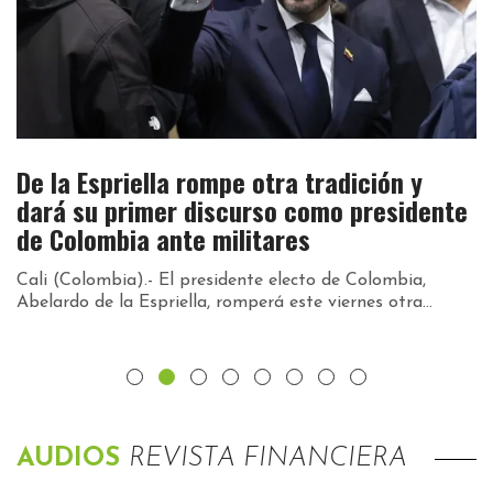
De la Espriella rompe otra tradición y
C
dará su primer discurso como presidente
d
de Colombia ante militares
Sa
fo
Cali (Colombia).- El presidente electo de Colombia,
Abelardo de la Espriella, romperá este viernes otra...
AUDIOS
REVISTA FINANCIERA