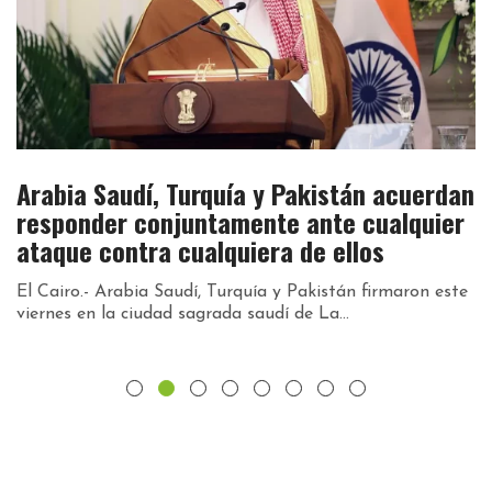
Arabia Saudí, Turquía y Pakistán acuerdan
D
responder conjuntamente ante cualquier
d
ataque contra cualquiera de ellos
d
El Cairo.- Arabia Saudí, Turquía y Pakistán firmaron este
Ca
viernes en la ciudad sagrada saudí de La...
Ab