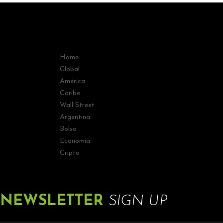
Home
Global
América
Caribe
Wall Street
Argentina
Bolsa
Economía
Cripto
NEWSLETTER
SIGN UP