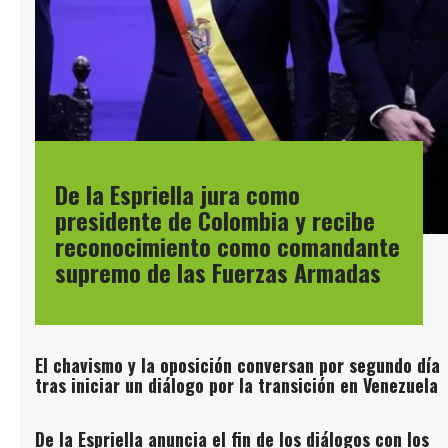
De la Espriella jura como
presidente de Colombia y recibe
reconocimiento como comandante
supremo de las Fuerzas Armadas
El chavismo y la oposición conversan por segundo día
tras iniciar un diálogo por la transición en Venezuela
De la Espriella anuncia el fin de los diálogos con los