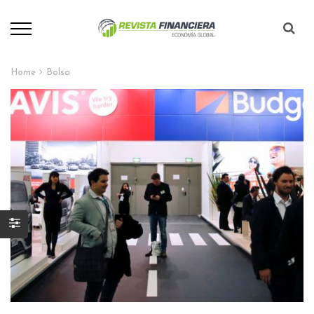
Home
Bolsa