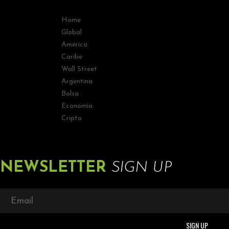
Home
Global
América
Caribe
Wall Street
Argentina
Bolsa
Economía
Cripto
NEWSLETTER
SIGN UP