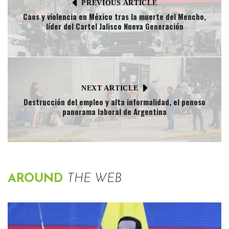
PREVIOUS ARTICLE
Caos y violencia en México tras la muerte del Mencho,
líder del Cartel Jalisco Nueva Generación
NEXT ARTICLE
Destrucción del empleo y alta informalidad, el penoso
panorama laboral de Argentina
AROUND
THE WEB