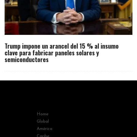
Trump impone un arancel del 15 % al insumo
clave para fabricar paneles solares y
semiconductores
Home
Global
América
Caribe