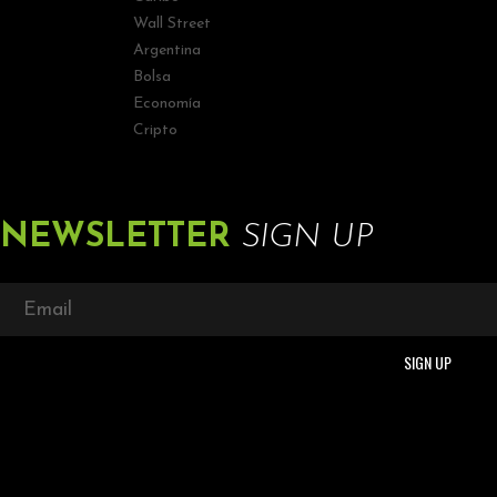
Wall Street
Argentina
Bolsa
Economía
Cripto
NEWSLETTER
SIGN UP