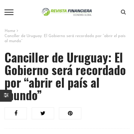
Home
Canciller de Uruguay: El Gobierno será recordado por “abrir el país
al mundo”
Canciller de Uruguay: El
Gobierno será recordado
por “abrir el país al
mundo”