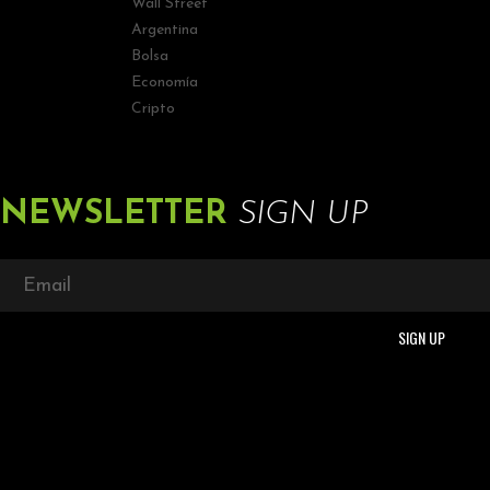
Wall Street
Argentina
Bolsa
Economía
Cripto
NEWSLETTER
SIGN UP