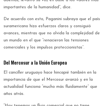
además, levantó su voz en base a los valores más
importantes de la humanidad”, dice.
De acuerdo con esto, Paganini subraya que el país
suramericano hizo esfuerzos claros y consiguió
avances, mientras que no olvida la complejidad de
un mundo en el que “renacieron las tensiones
comerciales y los impulsos proteccionistas”.
Del Mercosur a la Unión Europea
El canciller uruguayo hace hincapié también en la
importancia de que el Mercosur avanzó y en la
actualidad funciona “mucho más fluidamente” que
años atrás.
“Hoy tenemos un flujo comercial que no tiene