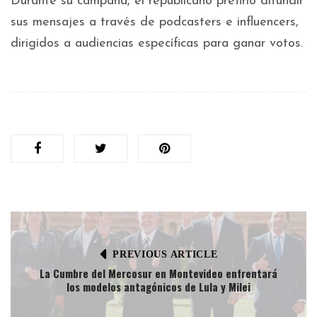
Durante su campaña, el republicano prefirió difundir
sus mensajes a través de podcasters e influencers,
dirigidos a audiencias específicas para ganar votos.
PREVIOUS ARTICLE
La Cumbre del Mercosur en Montevideo enfrentará
los modelos antagónicos de Lula y Milei