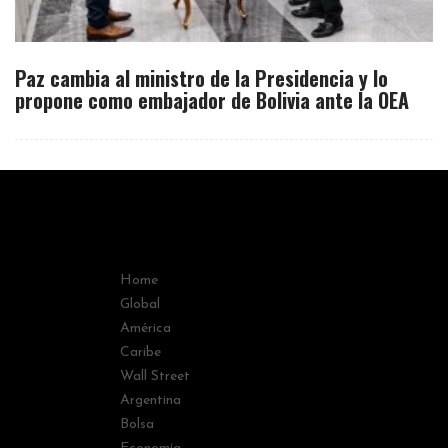
Paz cambia al ministro de la Presidencia y lo
propone como embajador de Bolivia ante la OEA
Home
Global
América
Caribe
Wall Street
Argentina
Bolsa