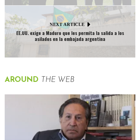
NEXT ARTICLE
EE.UU. exige a Maduro que les permita la salida a los
asilados en la embajada argentina
AROUND
THE WEB