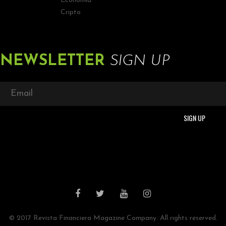
Economía
Cripto
NEWSLETTER
SIGN UP
© 2017 Revista Financiera Magazine Company. All rights reserved.