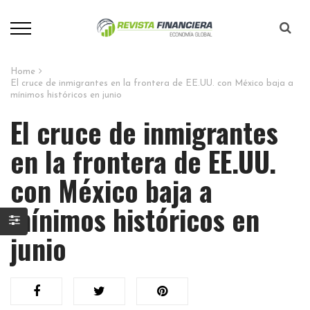
Home
El cruce de inmigrantes en la frontera de EE.UU. con México baja a
mínimos históricos en junio
El cruce de inmigrantes
en la frontera de EE.UU.
con México baja a
mínimos históricos en
junio