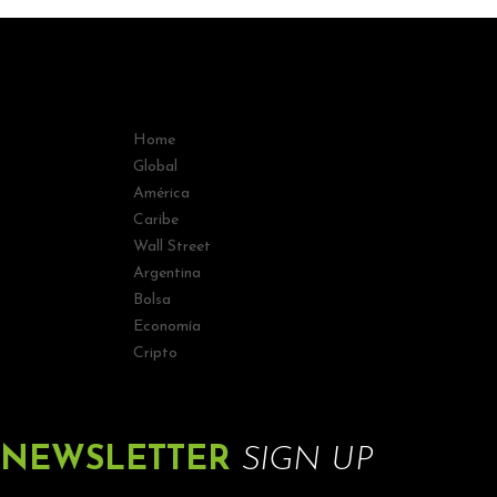
Home
Global
América
Caribe
Wall Street
Argentina
Bolsa
Economía
Cripto
NEWSLETTER
SIGN UP