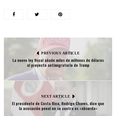
PREVIOUS ARTICLE
La nueva ley fiscal añade miles de millones de dólares
al proyecto antimigratorio de Trump
NEXT ARTICLE
El presidente de Costa Rica, Rodrigo Chaves, dice que
la acusación penal en su contra es «absurda»