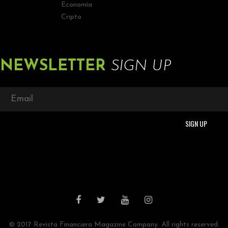
Economía
Cripto
NEWSLETTER
SIGN UP
© 2017 Revista Financiera Magazine Company. All rights reserved.