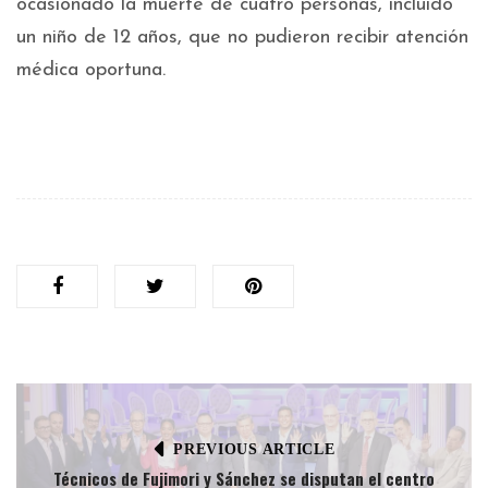
ocasionado la muerte de cuatro personas, incluido
un niño de 12 años, que no pudieron recibir atención
médica oportuna.
PREVIOUS ARTICLE
Técnicos de Fujimori y Sánchez se disputan el centro