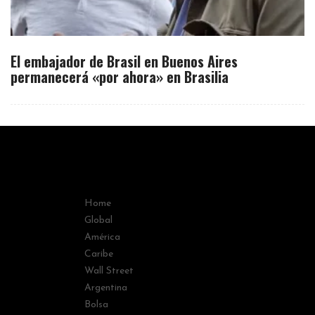
El embajador de Brasil en Buenos Aires
permanecerá «por ahora» en Brasilia
Home
Global
América
Caribe
Wall Street
Argentina
Bolsa