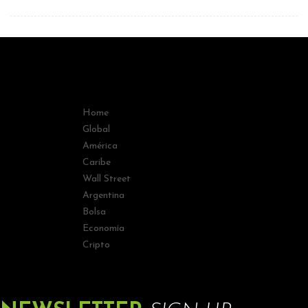
Home
Global
América
Caribe
Wall Street
Argentina
Bolsa
Economía
Cripto