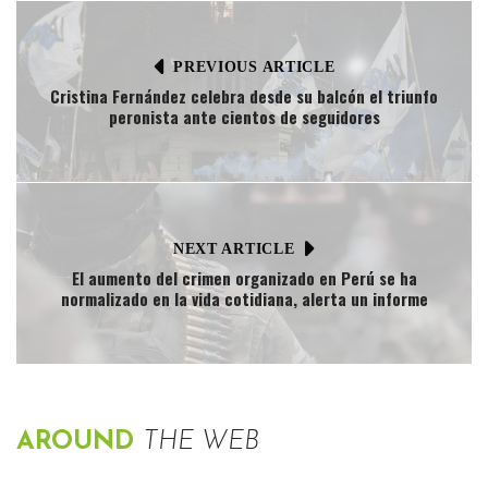
PREVIOUS ARTICLE
Cristina Fernández celebra desde su balcón el triunfo
peronista ante cientos de seguidores
NEXT ARTICLE
El aumento del crimen organizado en Perú se ha
normalizado en la vida cotidiana, alerta un informe
AROUND
THE WEB