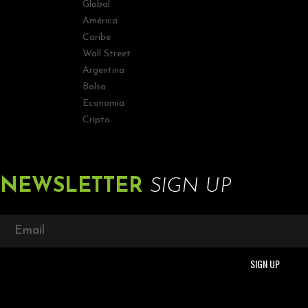
Global
América
Caribe
Wall Street
Argentina
Bolsa
Economía
Cripto
NEWSLETTER
SIGN UP