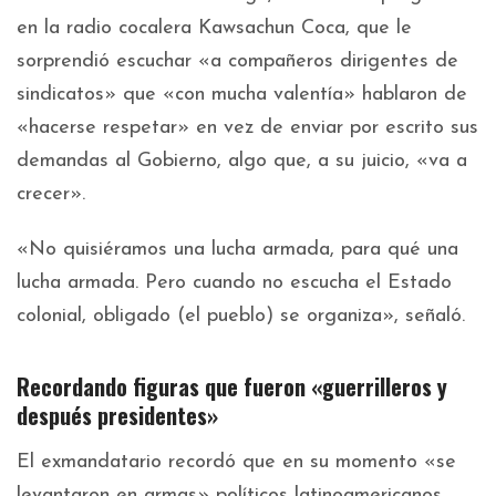
en la radio cocalera Kawsachun Coca, que le
sorprendió escuchar «a compañeros dirigentes de
sindicatos» que «con mucha valentía» hablaron de
«hacerse respetar» en vez de enviar por escrito sus
demandas al Gobierno, algo que, a su juicio, «va a
crecer».
«No quisiéramos una lucha armada, para qué una
lucha armada. Pero cuando no escucha el Estado
colonial, obligado (el pueblo) se organiza», señaló.
Recordando figuras que fueron «guerrilleros y
después presidentes»
El exmandatario recordó que en su momento «se
levantaron en armas» políticos latinoamericanos