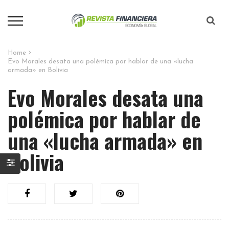
Home
Evo Morales desata una polémica por hablar de una «lucha
armada» en Bolivia
Evo Morales desata una
polémica por hablar de
una «lucha armada» en
Bolivia