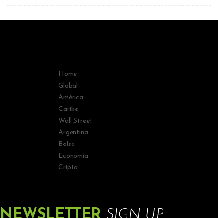
Home
Global
América
Caribe
Wall Street
Argentina
Bolsa
Economía
Cripto
NEWSLETTER
SIGN UP