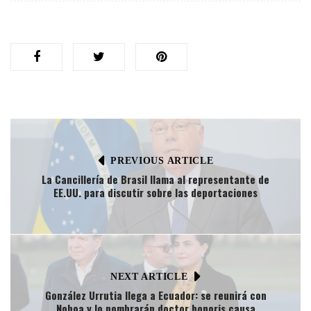
PREVIOUS ARTICLE
La Cancillería de Brasil llama al representante de
EE.UU. para discutir sobre las deportaciones
NEXT ARTICLE
González Urrutia llega a Ecuador: se reunirá con
Noboa y lo nombrarán doctor honoris causa