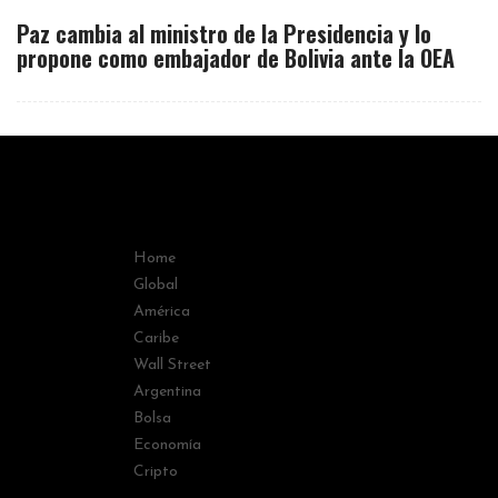
Paz cambia al ministro de la Presidencia y lo
propone como embajador de Bolivia ante la OEA
Home
Global
América
Caribe
Wall Street
Argentina
Bolsa
Economía
Cripto