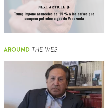
NEXT ARTICLE
Trump impone aranceles del 25 % a los países que
compren petróleo o gas de Venezuela
AROUND
THE WEB