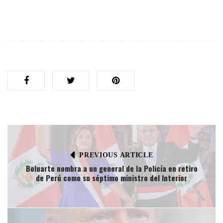
PREVIOUS ARTICLE
Boluarte nombra a un general de la Policía en retiro
de Perú como su séptimo ministro del Interior