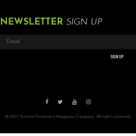
NEWSLETTER
SIGN UP
© 2017 Revista Financiera Magazine Company. All rights reserved.