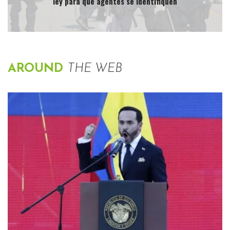
ley para que agentes se identifiquen
AROUND
THE WEB