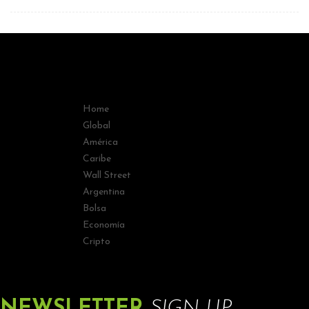
Home
Global
América
Caribe
Wall Street
Argentina
Bolsa
Economía
Cripto
NEWSLETTER
SIGN UP