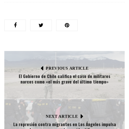
PREVIOUS ARTICLE
El Gobierno de Chile califica el caso de militares
narcos como «el más grave del último tiempo»
NEXT ARTICLE
La represión contra migrantes en Los Ángeles impulsa