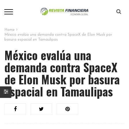
Home
México evalúa una demanda contra SpaceX de Elon Musk por
basura espacial en Tamaulipas
México evalúa una
demanda contra SpaceX
de Elon Musk por basura
espacial en Tamaulipas