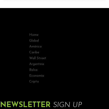
Home
Global
América
Caribe
Wall Street
Argentina
Bolsa
Economía
Cripto
NEWSLETTER
SIGN UP