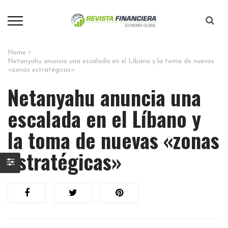
Home
Netanyahu anuncia una escalada en el Líbano y la toma de nuevas
«zonas estratégicas»
Netanyahu anuncia una
escalada en el Líbano y
la toma de nuevas «zonas
estratégicas»