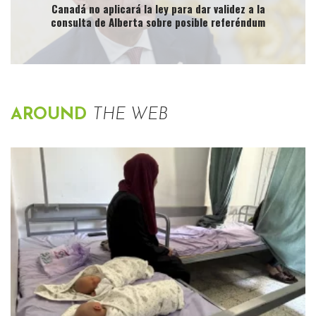
Canadá no aplicará la ley para dar validez a la
consulta de Alberta sobre posible referéndum
AROUND
THE WEB