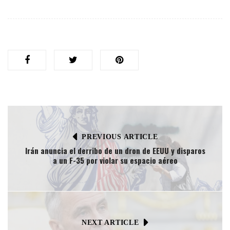
PREVIOUS ARTICLE
Irán anuncia el derribo de un dron de EEUU y disparos
a un F-35 por violar su espacio aéreo
NEXT ARTICLE