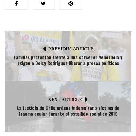
PREVIOUS ARTICLE
Familias protestan frente a una cárcel en Venezuela y
exigen a Delcy Rodríguez liberar a presas políticas
NEXT ARTICLE
La Justicia de Chile ordena indemnizar a víctima de
trauma ocular durante el estallido social de 2019