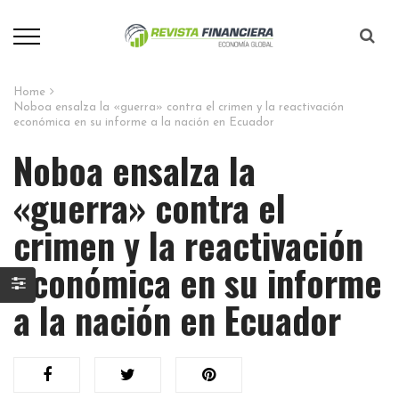
Home
Noboa ensalza la «guerra» contra el crimen y la reactivación
económica en su informe a la nación en Ecuador
Noboa ensalza la
«guerra» contra el
crimen y la reactivación
económica en su informe
a la nación en Ecuador