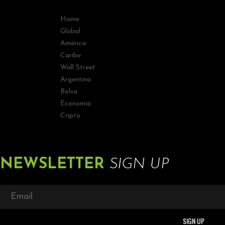
Home
Global
América
Caribe
Wall Street
Argentina
Bolsa
Economía
Cripto
NEWSLETTER
SIGN UP