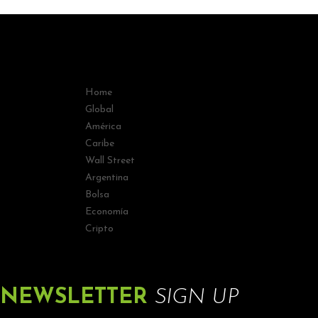
Home
Global
América
Caribe
Wall Street
Argentina
Bolsa
Economía
Cripto
NEWSLETTER
SIGN UP