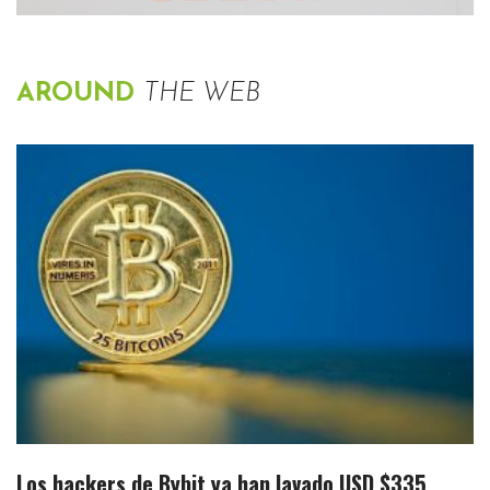
AROUND
THE WEB
Los hackers de Bybit ya han lavado USD $335