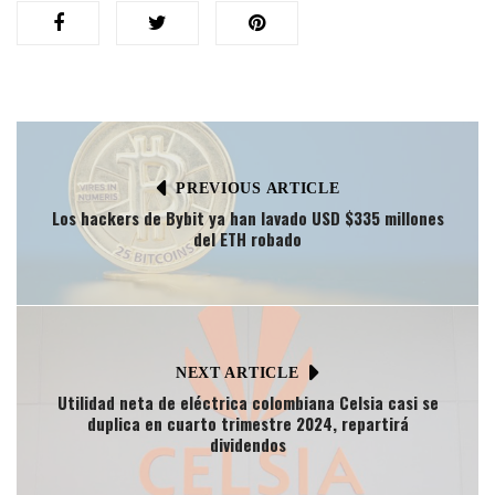
PREVIOUS ARTICLE
Los hackers de Bybit ya han lavado USD $335 millones
del ETH robado
NEXT ARTICLE
Utilidad neta de eléctrica colombiana Celsia casi se
duplica en cuarto trimestre 2024, repartirá
dividendos