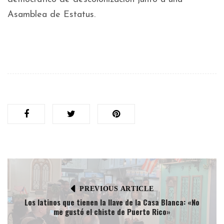
Asamblea de Estatus.
PREVIOUS ARTICLE
Los latinos que tienen la llave de la Casa Blanca: «No
me gustó el chiste de Puerto Rico»