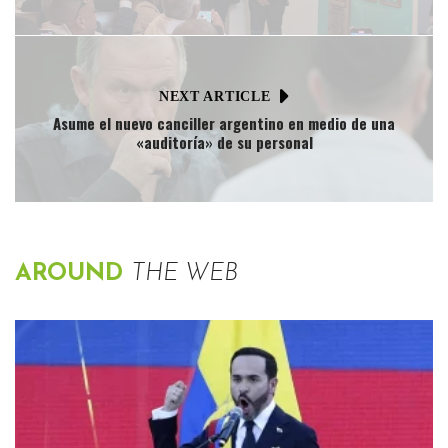
NEXT ARTICLE
Asume el nuevo canciller argentino en medio de una
«auditoría» de su personal
AROUND
THE WEB