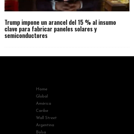
Trump impone un arancel del 15 % al insumo
clave para fabricar paneles solares y
semiconductores
Home
Global
América
Caribe
Wall Street
Argentina
Bolsa