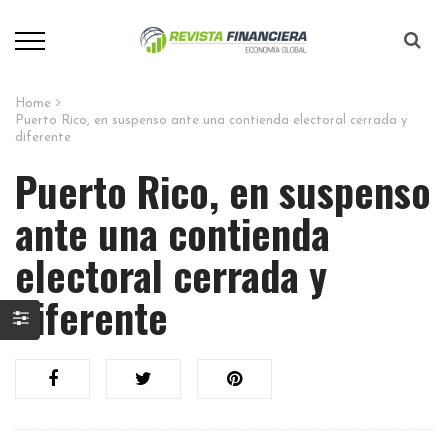
Home
Puerto Rico, en suspenso ante una contienda electoral cerrada y
diferente
Puerto Rico, en suspenso
ante una contienda
electoral cerrada y
diferente