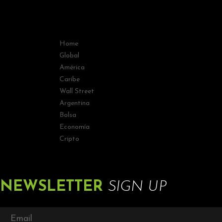
Home
Global
América
Caribe
Wall Street
Argentina
Bolsa
Economía
Cripto
NEWSLETTER
SIGN UP