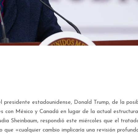
el presidente estadounidense, Donald Trump, de la posib
es con México y Canadá en lugar de la actual estructura
audia Sheinbaum, respondió este miércoles que el tratad
lo que «cualquier cambio implicaría una revisión profund