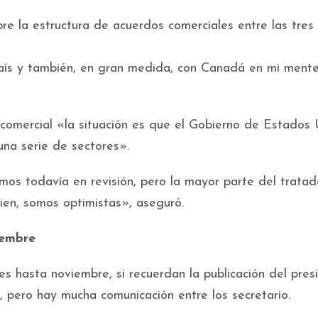
e la estructura de acuerdos comerciales entre las tres
país y también, en gran medida, con Canadá en mi ment
comercial «la situación es que el Gobierno de Estados 
una serie de sectores».
mos todavía en revisión, pero la mayor parte del tratad
ien, somos optimistas», aseguró.
iembre
s hasta noviembre, si recuerdan la publicación del pres
, pero hay mucha comunicación entre los secretario.