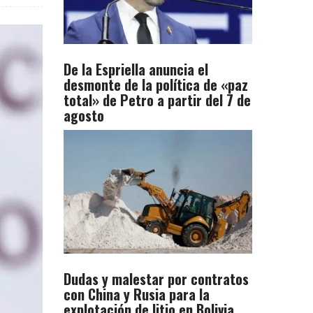
De la Espriella anuncia el
desmonte de la política de «paz
total» de Petro a partir del 7 de
agosto
Dudas y malestar por contratos
con China y Rusia para la
explotación de litio en Bolivia