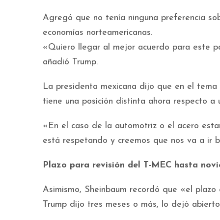
Agregó que no tenía ninguna preferencia sobr
economías norteamericanas.
«Quiero llegar al mejor acuerdo para este 
añadió Trump.
La presidenta mexicana dijo que en el tema 
tiene una posición distinta ahora respecto a 
«En el caso de la automotriz o el acero esta
está respetando y creemos que nos va a ir b
Plazo para revisión del T-MEC hasta nov
Asimismo, Sheinbaum recordó que «el plazo e
Trump dijo tres meses o más, lo dejó abierto