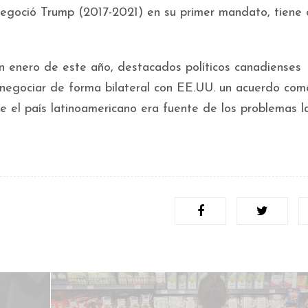
negoció Trump (2017-2021) en su primer mandato, tiene 
n enero de este año, destacados políticos canadienses
negociar de forma bilateral con EE.UU. un acuerdo come
e el país latinoamericano era fuente de los problemas l