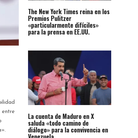
The New York Times reina en los
Premios Pulitzer
«particularmente difíciles»
para la prensa en EE.UU.
ilidad
 entre
La cuenta de Maduro en X
o
saluda «todo camino de
diálogo» para la convivencia en
a».
Venezuela