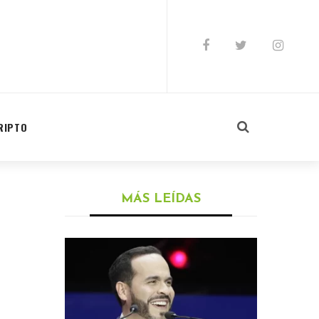
RIPTO
MÁS LEÍDAS