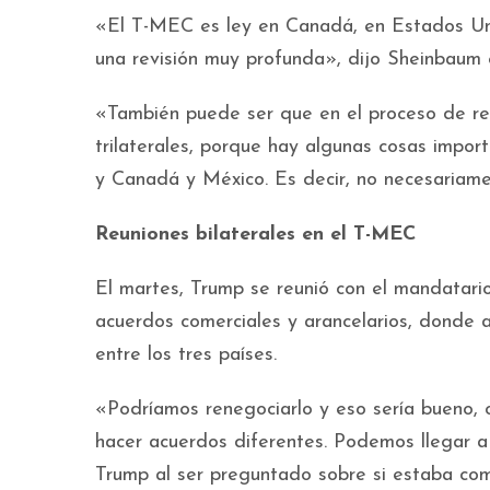
«El T-MEC es ley en Canadá, en Estados Uni
una revisión muy profunda», dijo Sheinbaum 
«También puede ser que en el proceso de rev
trilaterales, porque hay algunas cosas impo
y Canadá y México. Es decir, no necesariamen
Reuniones bilaterales en el T-MEC
El martes, Trump se reunió con el mandatari
acuerdos comerciales y arancelarios, donde a
entre los tres países.
«Podríamos renegociarlo y eso sería bueno,
hacer acuerdos diferentes. Podemos llegar a 
Trump al ser preguntado sobre si estaba co