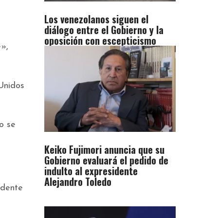
Los venezolanos siguen el
diálogo entre el Gobierno y la
oposición con escepticismo
e»,
Unidos
o se
Keiko Fujimori anuncia que su
Gobierno evaluará el pedido de
indulto al expresidente
Alejandro Toledo
idente