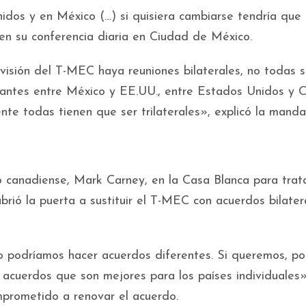
dos y en México (…) si quisiera cambiarse tendría que
en su conferencia diaria en Ciudad de México.
isión del T-MEC haya reuniones bilaterales, no todas 
rtantes entre México y EE.UU., entre Estados Unidos y 
te todas tienen que ser trilaterales», explicó la mandat
o canadiense, Mark Carney, en la Casa Blanca para trat
brió la puerta a sustituir el T-MEC con acuerdos bilater
 o podríamos hacer acuerdos diferentes. Si queremos, 
acuerdos que son mejores para los países individuales»
mprometido a renovar el acuerdo.