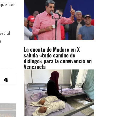
que ser
rcial
a
La cuenta de Maduro en X
saluda «todo camino de
diálogo» para la convivencia en
Venezuela