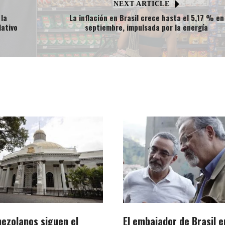
NEXT ARTICLE
 la
La inflación en Brasil crece hasta el 5,17 % en
lativo
septiembre, impulsada por la energía
nezolanos siguen el
El embajador de Brasil e