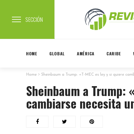
SECCIÓN
HOME
GLOBAL
AMÉRICA
CARIBE
Home
Sheinbaum a Trump: «T-MEC es ley y si quiere camb
Sheinbaum a Trump: «T
cambiarse necesita u