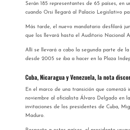
Serán 185 representantes de 65 países, en u
cuando Orsi llegará al Palacio Legislativo pa
Más tarde, el nuevo mandatario desfilará junt
que los llevará hasta el Auditorio Nacional 
Allí se llevará a cabo la segunda parte de l
desde 2005 se iba a hacer en la Plaza Indepen
Cuba, Nicaragua y Venezuela, la nota disco
En el marco de una transición que comenzó 
noviembre al oficialista Álvaro Delgado en l
invitaciones de los presidentes de Cuba, Mi
Maduro.