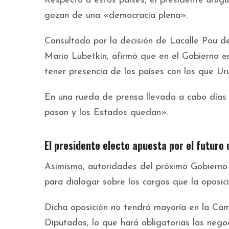
Respecto a estos países, el presidente urug
gozan de una «democracia plena».
Consultado por la decisión de Lacalle Pou de 
Mario Lubetkin, afirmó que en el Gobierno en
tener presencia de los países con los que Ur
En una rueda de prensa llevada a cabo días 
pasan y los Estados quedan».
El presidente electo apuesta por el futuro
Asimismo, autoridades del próximo Gobierno y
para dialogar sobre los cargos que la oposic
Dicha oposición no tendrá mayoría en la Cá
Diputados, lo que hará obligatorias las negoc