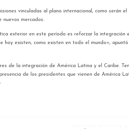
isiones vinculadas al plano internacional, como serán el
de nuevos mercados.
ca exterior en este período es reforzar la integración e
ue hoy existen, como existen en todo el mundo», apuntó
res de la integración de América Latina y el Caribe. T
 presencia de los presidentes que vienen de América La
»