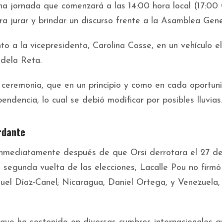
na jornada que comenzará a las 14:00 hora local (17:00
ra jurar y brindar un discurso frente a la Asamblea Gene
o a la vicepresidenta, Carolina Cosse, en un vehículo el
Adela Reta.
a ceremonia, que en un principio y como en cada oportun
dencia, lo cual se debió modificar por posibles lluvias
rdante
inmediatamente después de que Orsi derrotara el 27 d
a segunda vuelta de las elecciones, Lacalle Pou no firmó
guel Díaz-Canel; Nicaragua, Daniel Ortega, y Venezuela,