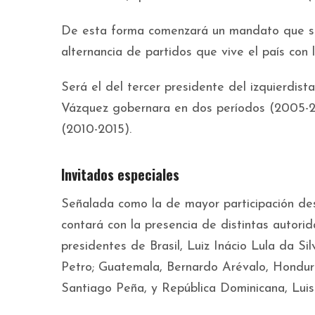
De esta forma comenzará un mandato que se
alternancia de partidos que vive el país con
Será el del tercer presidente del izquierdi
Vázquez gobernara en dos períodos (2005-20
(2010-2015).
Invitados especiales
Señalada como la de mayor participación desd
contará con la presencia de distintas autorid
presidentes de Brasil, Luiz Inácio Lula da Sil
Petro; Guatemala, Bernardo Arévalo, Hondur
Santiago Peña, y República Dominicana, Luis