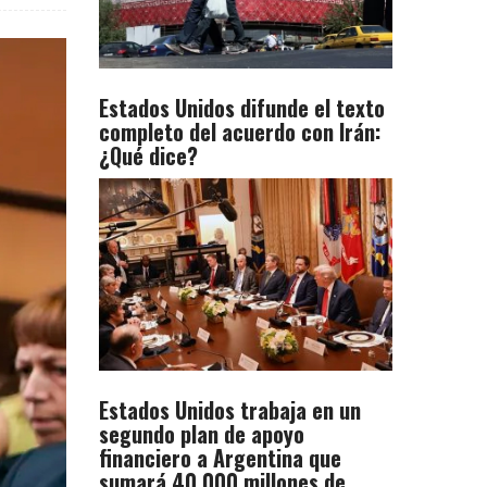
Estados Unidos difunde el texto
completo del acuerdo con Irán:
¿Qué dice?
Estados Unidos trabaja en un
segundo plan de apoyo
financiero a Argentina que
sumará 40.000 millones de