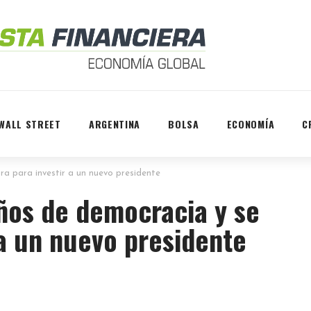
WALL STREET
ARGENTINA
BOLSA
ECONOMÍA
C
a para investir a un nuevo presidente
ños de democracia y se
 a un nuevo presidente