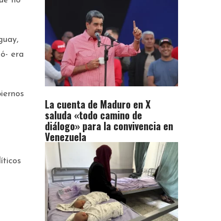
que no
guay,
ó- era
iernos
La cuenta de Maduro en X
saluda «todo camino de
diálogo» para la convivencia en
Venezuela
íticos