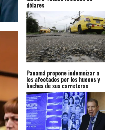
dólares
Panamá propone indemnizar a
los afectados por los huecos y
baches de sus carreteras