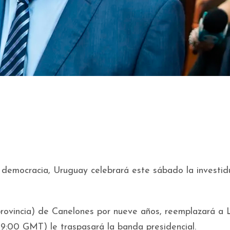
 democracia, Uruguay celebrará este sábado la investid
rovincia) de Canelones por nueve años, reemplazará a L
(19:00 GMT) le traspasará la banda presidencial.