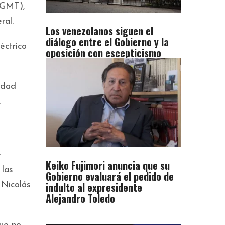
 GMT),
ral.
Los venezolanos siguen el
diálogo entre el Gobierno y la
éctrico
oposición con escepticismo
idad
.
e
Keiko Fujimori anuncia que su
 las
Gobierno evaluará el pedido de
indulto al expresidente
 Nicolás
Alejandro Toledo