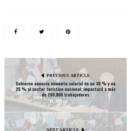
PREVIOUS ARTICLE
Gobierno anuncia aumento salarial de un 30 % y un
25 % al sector turístico nacional; impactará a más
de 250,000 trabajadores
NEXT ARTICLE