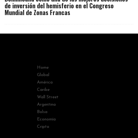
de inversión del hemisferio en el Congreso
Mundial de Zonas Francas
Home
Global
América
Caribe
Wall Street
Argentina
Bolsa
Economía
Cripto