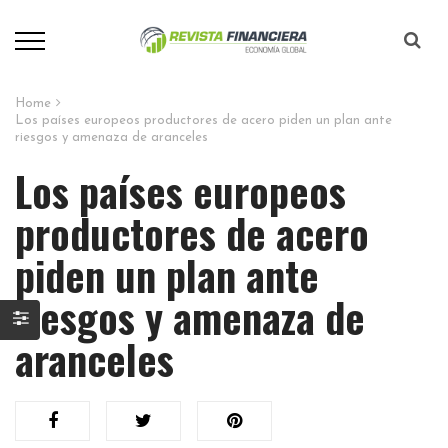
Home
Los países europeos productores de acero piden un plan ante
riesgos y amenaza de aranceles
Los países europeos
productores de acero
piden un plan ante
riesgos y amenaza de
aranceles