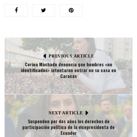
PREVIOUS ARTICLE
Corina Machado denuncia que hombres «no
identificados» intentaron entrar en su casa en
Caracas
NEXT ARTICLE
Suspenden por dos años los derechos de
participación política de la vicepresidenta de
Ecuador