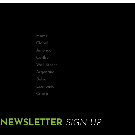
Home
Global
América
Caribe
Wall Street
Argentina
Bolsa
Economía
Cripto
NEWSLETTER
SIGN UP