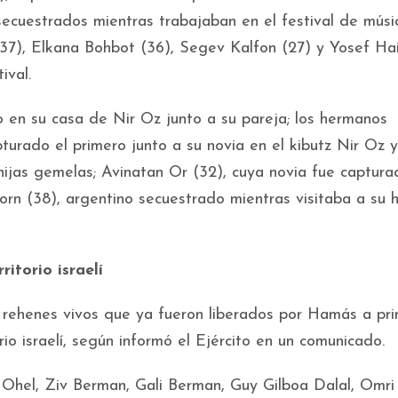
secuestrados mientras trabajaban en el festival de músi
37), Elkana Bohbot (36), Segev Kalfon (27) y Yosef Ha
ival.
en su casa de Nir Oz junto a su pareja; los hermanos
turado el primero junto a su novia en el kibutz Nir Oz y
hijas gemelas; Avinatan Or (32), cuya novia fue captura
orn (38), argentino secuestrado mientras visitaba a su
itorio israelí
 rehenes vivos que ya fueron liberados por Hamás a pr
rio israelí, según informó el Ejército en un comunicado.
 Ohel, Ziv Berman, Gali Berman, Guy Gilboa Dalal, Omri