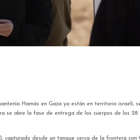
mantenía Hamás en Gaza ya están en territorio israelí, 
hora se abre la fase de entrega de los cuerpos de los 28
), capturado desde un tanque cerca de la frontera con 