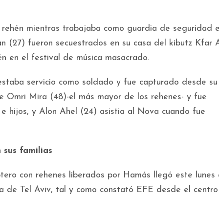
rehén mientras trabajaba como guardia de seguridad e
n (27) fueron secuestrados en su casa del kibutz Kfar 
n en el festival de música masacrado.
staba servicio como soldado y fue capturado desde su
ue Omri Mira (48)-el más mayor de los rehenes- y fue
 e hijos, y Alon Ahel (24) asistia al Nova cuando fue
sus familias
óptero con rehenes liberados por Hamás llegó este lunes 
a de Tel Aviv, tal y como constató EFE desde el centro