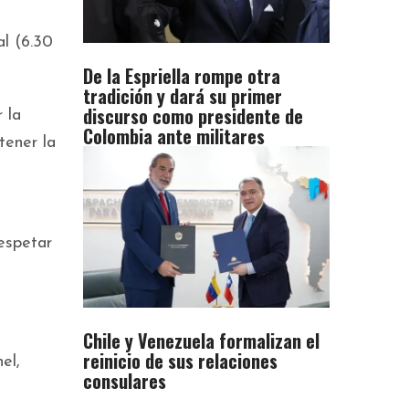
al (6.30
De la Espriella rompe otra
tradición y dará su primer
discurso como presidente de
 la
Colombia ante militares
tener la
espetar
Chile y Venezuela formalizan el
reinicio de sus relaciones
el,
consulares