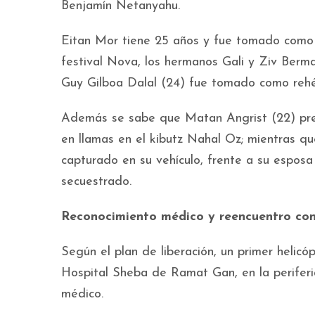
Benjamín Netanyahu.
Eitan Mor tiene 25 años y fue tomado como 
festival Nova, los hermanos Gali y Ziv Berma
Guy Gilboa Dalal (24) fue tomado como rehé
Además se sabe que Matan Angrist (22) pre
en llamas en el kibutz Nahal Oz; mientras q
capturado en su vehículo, frente a su esposa
secuestrado.
Reconocimiento médico y reencuentro con 
Según el plan de liberación, un primer helic
Hospital Sheba de Ramat Gan, en la periferi
médico.