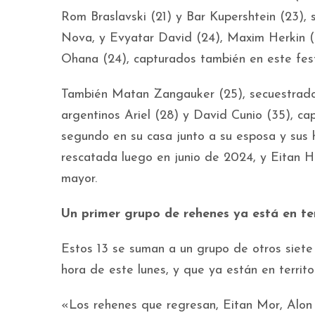
Rom Braslavski (21) y Bar Kupershtein (23), 
Nova, y Evyatar David (24), Maxim Herkin (
Ohana (24), capturados también en este fest
También Matan Zangauker (25), secuestrado 
argentinos Ariel (28) y David Cunio (35), cap
segundo en su casa junto a su esposa y sus 
rescatada luego en junio de 2024, y Eitan H
mayor.
Un primer grupo de rehenes ya está en terr
Estos 13 se suman a un grupo de otros siete
hora de este lunes, y que ya están en territo
«Los rehenes que regresan, Eitan Mor, Alon