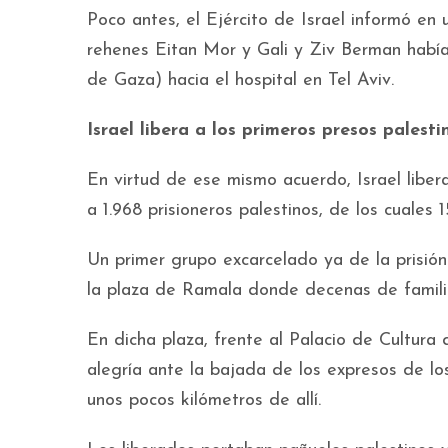
Poco antes, el Ejército de Israel informó en
rehenes Eitan Mor y Gali y Ziv Berman había
de Gaza) hacia el hospital en Tel Aviv.
Israel libera a los primeros presos palesti
En virtud de ese mismo acuerdo, Israel libe
a 1.968 prisioneros palestinos, de los cuales
Un primer grupo excarcelado ya de la prisión
la plaza de Ramala donde decenas de famili
En dicha plaza, frente al Palacio de Cultura
alegría ante la bajada de los expresos de lo
unos pocos kilómetros de allí.