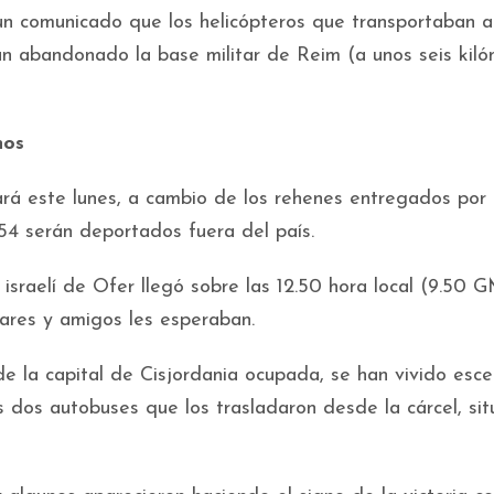
 un comunicado que los helicópteros que transportaban a
n abandonado la base militar de Reim (a unos seis kiló
nos
rará este lunes, a cambio de los rehenes entregados po
 154 serán deportados fuera del país.
 israelí de Ofer llegó sobre las 12.50 hora local (9.50 
ares y amigos les esperaban.
 de la capital de Cisjordania ocupada, se han vivido esc
s dos autobuses que los trasladaron desde la cárcel, si