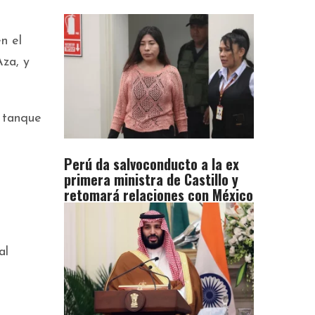
n el
Aza, y
 tanque
Perú da salvoconducto a la ex
primera ministra de Castillo y
retomará relaciones con México
al