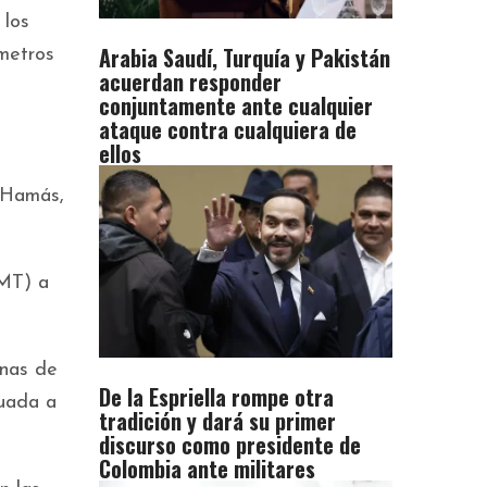
 los
Arabia Saudí, Turquía y Pakistán
metros
acuerdan responder
conjuntamente ante cualquier
ataque contra cualquiera de
ellos
r Hamás,
GMT) a
enas de
De la Espriella rompe otra
tuada a
tradición y dará su primer
discurso como presidente de
Colombia ante militares