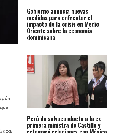
Gobierno anuncia nuevas
medidas para enfrentar el
impacto de la crisis en Medio
Oriente sobre la economía
dominicana
según
 que
Perú da salvoconducto a la ex
primera ministra de Castillo y
retomará relaciones con México
Gaza;