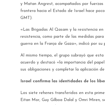
y Matan Angrest, acompañados por fuerzas d
frontera hacia el Estado de Israel hace poco
GMT).
«Las Brigadas Al Qasam y la resistencia en l
resistencia, como parte de las medidas para
guerra en la Franja de Gaza», indicó por su 
Al mismo tiempo, el grupo subrayó que esta
acuerdo y destacó «la importancia del papel
sus obligaciones y completar la aplicación d
Israel confirma las identidades de los lib
Los siete rehenes transferidos en esta prim
Eitan Mor, Guy Gilboa Dalal y Omri Miren, seg