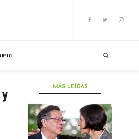
RIPTO
MÁS LEÍDAS
 y