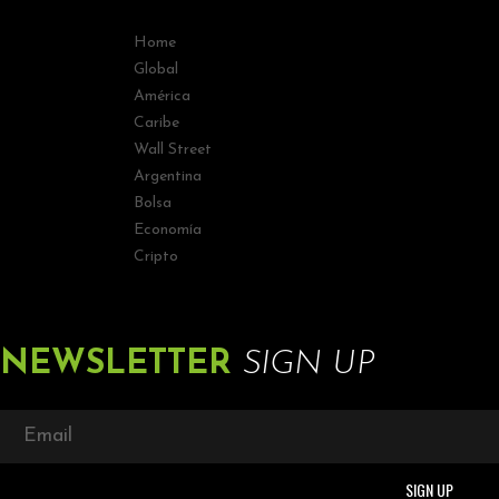
Home
Global
América
Caribe
Wall Street
Argentina
Bolsa
Economía
Cripto
NEWSLETTER
SIGN UP