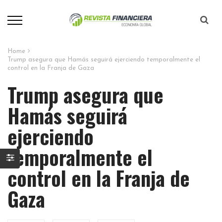
Home
Trump asegura que Hamás seguirá ejerciendo temporalmente el
control en la Franja de Gaza
Trump asegura que
Hamás seguirá
ejerciendo
temporalmente el
control en la Franja de
Gaza