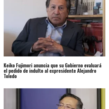
Keiko Fujimori anuncia que su Gobierno evaluará
el pedido de indulto al expresidente Alejandro
Toledo