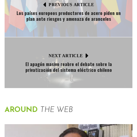
PREVIOUS ARTICLE
Los países europeos productores de acero piden un
plan ante riesgos y amenaza de aranceles
NEXT ARTICLE
El apagón masivo reabre el debate sobre la
privatización del sistema eléctrico chileno
AROUND
THE WEB