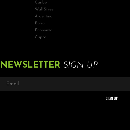
Caribe
Wall Street
Argentina
Bolsa
Economía
Cripto
NEWSLETTER
SIGN UP