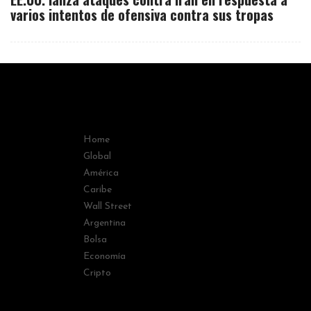
varios intentos de ofensiva contra sus tropas
Home
Global
América
Caribe
Wall Street
Argentina
Bolsa
Economía
Cripto