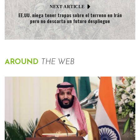
NEXT ARTICLE
EE.UU. niega tener tropas sobre el terreno en Irán
pero no descarta un futuro despliegue
AROUND
THE WEB