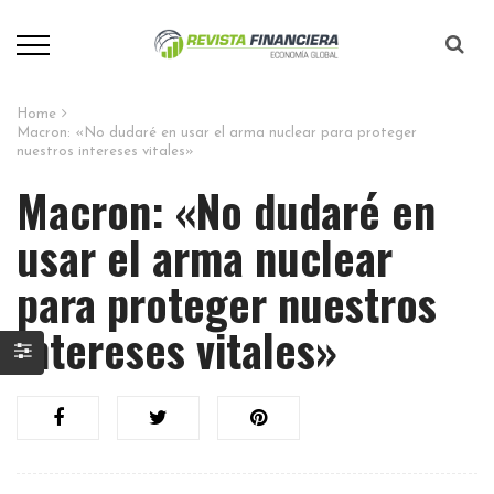
Home
Macron: «No dudaré en usar el arma nuclear para proteger
nuestros intereses vitales»
Macron: «No dudaré en
usar el arma nuclear
para proteger nuestros
intereses vitales»