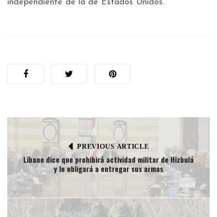
independiente de la de Estados Unidos.
PREVIOUS ARTICLE
Líbano dice que prohibirá actividad militar de Hizbulá
y le obligará a entregar sus armas