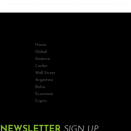
Home
Global
América
Caribe
Wall Street
Argentina
Bolsa
Economía
Cripto
NEWSLETTER
SIGN UP